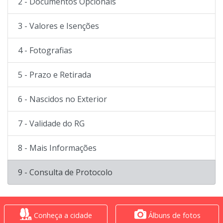
2 - Documentos Opcionais
3 - Valores e Isenções
4 - Fotografias
5 - Prazo e Retirada
6 - Nascidos no Exterior
7 - Validade do RG
8 - Mais Informações
9 - Consulta de Protocolo
Conheça a cidade
Álbuns de fotos