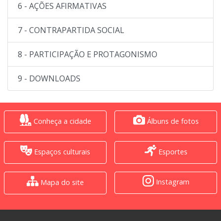
6 - AÇÕES AFIRMATIVAS
7 - CONTRAPARTIDA SOCIAL
8 - PARTICIPAÇÃO E PROTAGONISMO
9 - DOWNLOADS
Conheça a cidade
Álbuns de fotos
Espaços culturais
Esportes
Instagram
Mapa do site