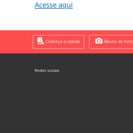
Acesse aqui
Conheça a cidade
Álbuns de foto
Redes sociais