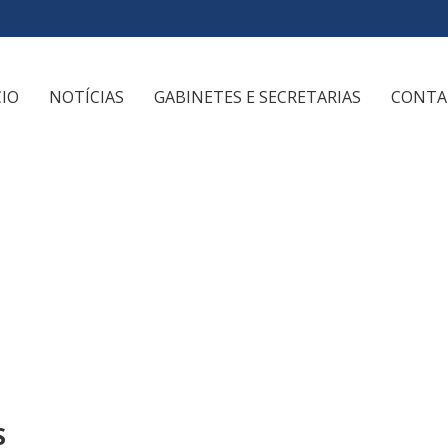
CIO
NOTÍCIAS
GABINETES E SECRETARIAS
CONTA
S