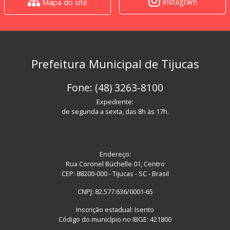
Instagram
Mapa do site
Prefeitura Municipal de Tijucas
Fone: (48) 3263-8100
Expediente:
de segunda a sexta, das 8h às 17h.
Endereço:
Rua Coronel Büchelle 01, Centro
CEP: 88200-000 - Tijucas - SC - Brasil
CNPJ: 82.577.636/0001-65
Inscrição estadual: Isento
Código do município no IBGE: 421800