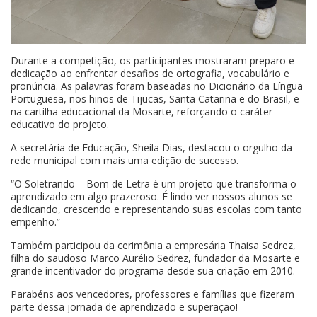
Durante a competição, os participantes mostraram preparo e
dedicação ao enfrentar desafios de ortografia, vocabulário e
pronúncia. As palavras foram baseadas no Dicionário da Língua
Portuguesa, nos hinos de Tijucas, Santa Catarina e do Brasil, e
na cartilha educacional da Mosarte, reforçando o caráter
educativo do projeto.
A secretária de Educação, Sheila Dias, destacou o orgulho da
rede municipal com mais uma edição de sucesso.
“O Soletrando – Bom de Letra é um projeto que transforma o
aprendizado em algo prazeroso. É lindo ver nossos alunos se
dedicando, crescendo e representando suas escolas com tanto
empenho.”
Também participou da cerimônia a empresária Thaisa Sedrez,
filha do saudoso Marco Aurélio Sedrez, fundador da Mosarte e
grande incentivador do programa desde sua criação em 2010.
Parabéns aos vencedores, professores e famílias que fizeram
parte dessa jornada de aprendizado e superação!