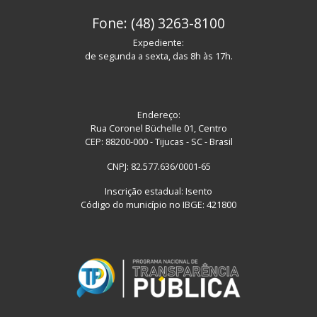
Fone: (48) 3263-8100
Expediente:
de segunda a sexta, das 8h às 17h.
Endereço:
Rua Coronel Büchelle 01, Centro
CEP: 88200-000 - Tijucas - SC - Brasil
CNPJ: 82.577.636/0001-65
Inscrição estadual: Isento
Código do município no IBGE: 421800