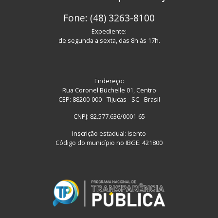
Fone: (48) 3263-8100
Expediente:
de segunda a sexta, das 8h às 17h.
Endereço:
Rua Coronel Büchelle 01, Centro
CEP: 88200-000 - Tijucas - SC - Brasil
CNPJ: 82.577.636/0001-65
Inscrição estadual: Isento
Código do município no IBGE: 421800