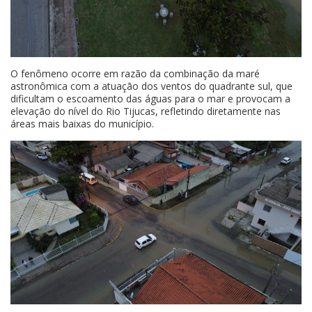
O fenômeno ocorre em razão da combinação da maré
astronômica com a atuação dos ventos do quadrante sul, que
dificultam o escoamento das águas para o mar e provocam a
elevação do nível do Rio Tijucas, refletindo diretamente nas
áreas mais baixas do município.