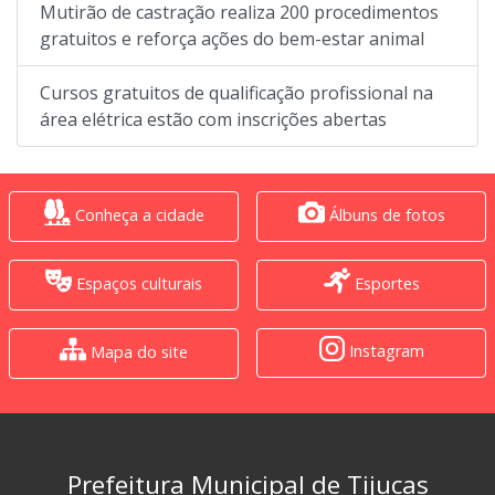
Mutirão de castração realiza 200 procedimentos
gratuitos e reforça ações do bem-estar animal
Cursos gratuitos de qualificação profissional na
área elétrica estão com inscrições abertas
Conheça a cidade
Álbuns de fotos
Espaços culturais
Esportes
Instagram
Mapa do site
Prefeitura Municipal de Tijucas