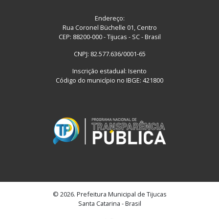
Endereço:
Rua Coronel Büchelle 01, Centro
CEP: 88200-000 - Tijucas - SC - Brasil
CNPJ: 82.577.636/0001-65
Inscrição estadual: Isento
Código do município no IBGE: 421800
© 2026. Prefeitura Municipal de Tijucas
Santa Catarina - Brasil