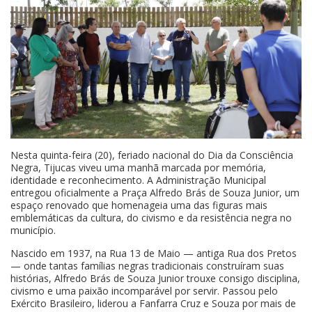
Nesta quinta-feira (20), feriado nacional do Dia da Consciência
Negra, Tijucas viveu uma manhã marcada por memória,
identidade e reconhecimento. A Administração Municipal
entregou oficialmente a Praça Alfredo Brás de Souza Junior, um
espaço renovado que homenageia uma das figuras mais
emblemáticas da cultura, do civismo e da resistência negra no
município.
Nascido em 1937, na Rua 13 de Maio — antiga Rua dos Pretos
— onde tantas famílias negras tradicionais construíram suas
histórias, Alfredo Brás de Souza Junior trouxe consigo disciplina,
civismo e uma paixão incomparável por servir. Passou pelo
Exército Brasileiro, liderou a Fanfarra Cruz e Souza por mais de